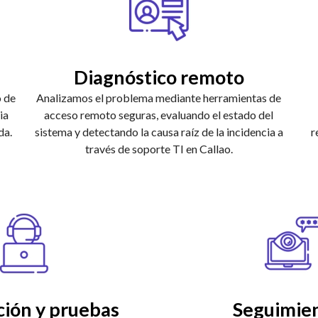
Diagnóstico remoto
o de
Analizamos el problema mediante herramientas de
ia
acceso remoto seguras, evaluando el estado del
da.
sistema y detectando la causa raíz de la incidencia a
r
través de soporte TI en Callao.
ción y pruebas
Seguimien