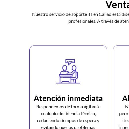
Venta
Nuestro servicio de soporte TI en Callao está dis
profesionales. A través de ate
Atención inmediata
A
Respondemos de forma ágil ante
N
cualquier incidencia técnica,
perm
reduciendo tiempos de espera y
te
evitando que los problemas
inne