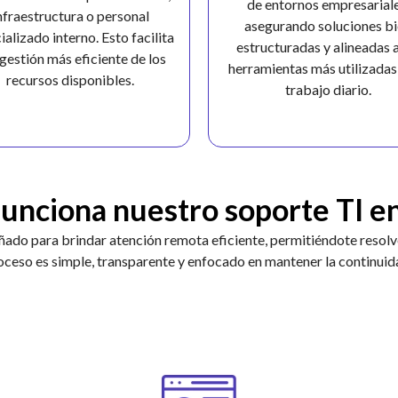
de entornos empresariale
nfraestructura o personal
asegurando soluciones b
ializado interno. Esto facilita
estructuradas y alineadas a
gestión más eficiente de los
herramientas más utilizadas 
recursos disponibles.
trabajo diario.
unciona nuestro soporte TI en
ñado para brindar atención remota eficiente, permitiéndote resolve
oceso es simple, transparente y enfocado en mantener la continuid