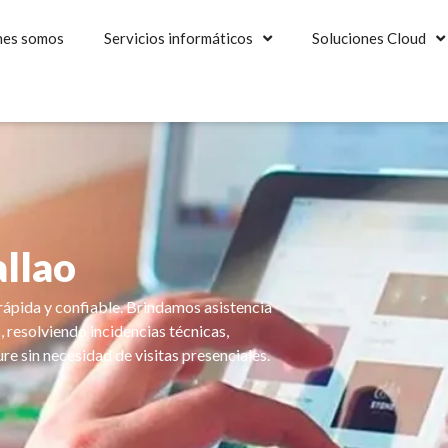
nes somos
Servicios informáticos
Soluciones Cloud
allao
rápida y confiable. Brindamos asistencia
 resolviendo incidencias técnicas,
e sin necesidad de visitas presenciales.