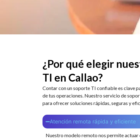
¿Por qué elegir nues
TI en Callao?
Contar con un soporte TI confiable es clave p
de tus operaciones. Nuestro servicio de sopor
para ofrecer soluciones rápidas, seguras y ef
Atención remota rápida y eficiente
Nuestro modelo remoto nos permite actuar d