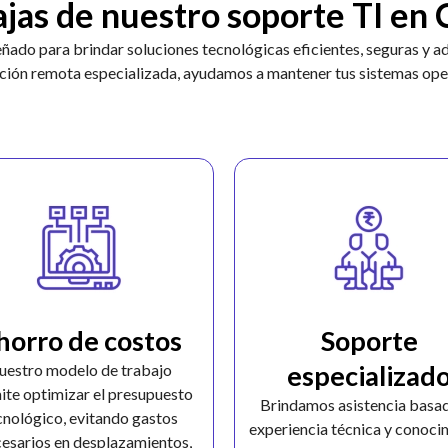
jas de nuestro soporte TI en 
eñado para brindar soluciones tecnológicas eficientes, seguras y 
nción remota especializada, ayudamos a mantener tus sistemas ope
horro de costos
Soporte
especializad
uestro modelo de trabajo
ite optimizar el presupuesto
Brindamos asistencia basa
cnológico, evitando gastos
experiencia técnica y conoci
cesarios en desplazamientos,