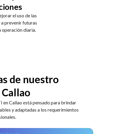
ciones
jorar el uso de las
 a prevenir futuras
a operación diaria.
as de nuestro
 Callao
I en Callao está pensado para brindar
ables y adaptadas a los requerimientos
ionales.