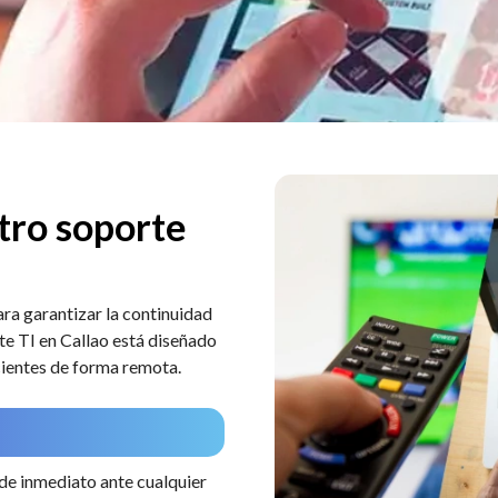
tro soporte
ara garantizar la continuidad
te TI en Callao está diseñado
icientes de forma remota.
e inmediato ante cualquier