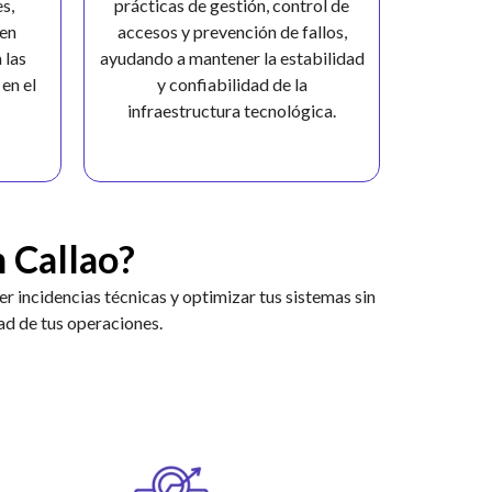
s,
prácticas de gestión, control de
ien
accesos y prevención de fallos,
 las
ayudando a mantener la estabilidad
en el
y confiabilidad de la
infraestructura tecnológica.
 Callao?
r incidencias técnicas y optimizar tus sistemas sin
ad de tus operaciones.