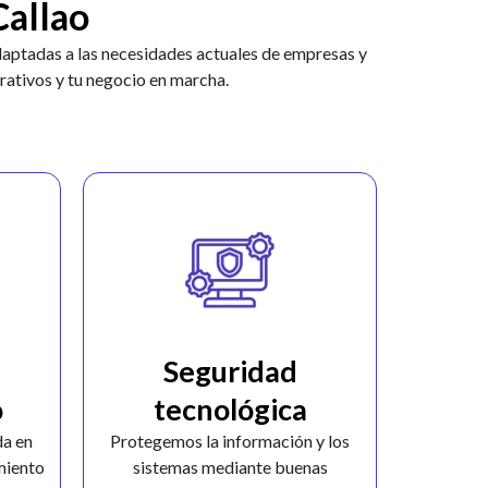
Callao
adaptadas a las necesidades actuales de empresas y
rativos y tu negocio en marcha.
Seguridad
o
tecnológica
da en
Protegemos la información y los
miento
sistemas mediante buenas