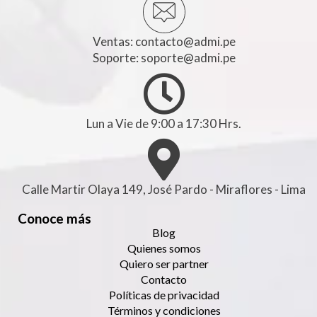
Ventas:
contacto@admi.pe
Soporte:
soporte@admi.pe
Lun a Vie de 9:00 a 17:30 Hrs.
Calle Martir Olaya 149, José Pardo - Miraflores - Lima
Conoce más
Blog
Quienes somos
Quiero ser partner
Contacto
Políticas de privacidad
Términos y condiciones