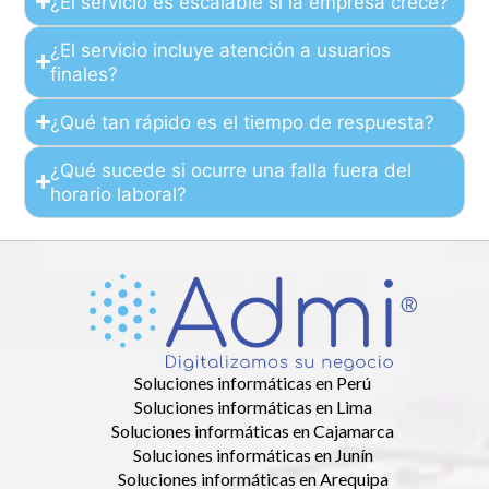
¿El servicio es escalable si la empresa crece?
¿El servicio incluye atención a usuarios
finales?
¿Qué tan rápido es el tiempo de respuesta?
¿Qué sucede si ocurre una falla fuera del
horario laboral?
Soluciones informáticas en Perú
Soluciones informáticas en Lima
Soluciones informáticas en Cajamarca
Soluciones informáticas en Junín
Soluciones informáticas en Arequipa