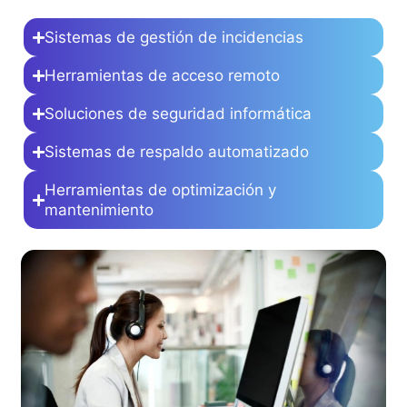
Sistemas de gestión de incidencias
Herramientas de acceso remoto
Soluciones de seguridad informática
Sistemas de respaldo automatizado
Herramientas de optimización y
mantenimiento