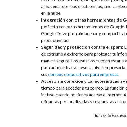
almacenar correos electrónicos, sino tambi
en la nube.
Integración con otras herramientas de G
perfecta con otras herramientas de Google. 
Google Drive para almacenar y compartir arch
productividad.
Seguridad y protección contra el spam:
L
de extremo a extremo para proteger tu infor
manera segura. Los usuarios pueden estar tr
para administrar accesos a nivel empresarial,
sus
correos corporativos para empresas
.
Acceso sin conexión y características av
tiempo para acceder a tu correo. La función 
incluso cuando no tienes acceso a Internet.
etiquetas personalizadas y respuestas autom
Tal vez te interese