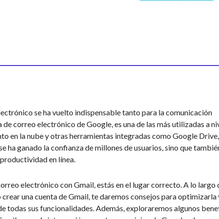
 electrónico se ha vuelto indispensable tanto para la comunicación
de correo electrónico de Google, es una de las más utilizadas a ni
ento en la nube y otras herramientas integradas como Google Drive,
e ha ganado la confianza de millones de usuarios, sino que tambié
productividad en línea.
rreo electrónico con Gmail, estás en el lugar correcto. A lo largo 
 crear una cuenta de Gmail, te daremos consejos para optimizarla 
 todas sus funcionalidades. Además, exploraremos algunos benef