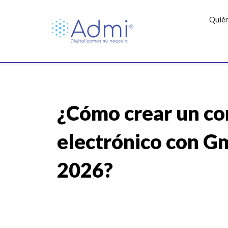
Skip
to
Quié
content
¿Cómo crear un co
electrónico con Gm
2026?