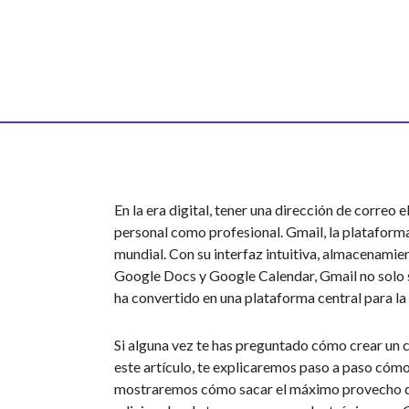
En la era digital, tener una dirección de correo
personal como profesional. Gmail, la plataforma 
mundial. Con su interfaz intuitiva, almacenami
Google Docs y Google Calendar, Gmail no solo s
ha convertido en una plataforma central para la 
Si alguna vez te has preguntado cómo crear un co
este artículo, te explicaremos paso a paso cómo
mostraremos cómo sacar el máximo provecho de