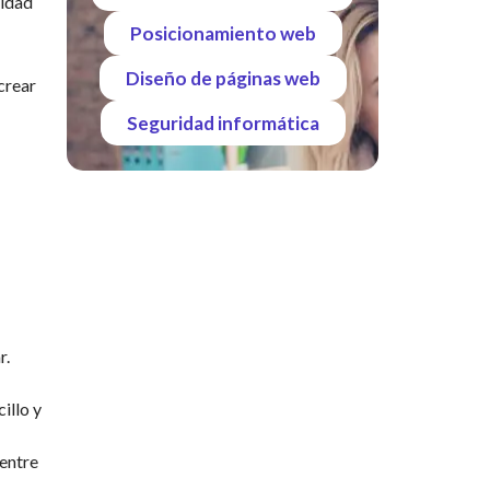
ridad
Posicionamiento web
Diseño de páginas web
crear
Seguridad informática
r.
illo y
entre