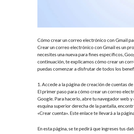
Cómo crear un correo electrónico con Gmail pa
Crear un correo electrónico con Gmail es un pro
necesites una nueva para fines específicos, Goog
continuación, te explicamos cómo crear un correo
puedas comenzar a disfrutar de todos los benefi
1. Accede a la página de creación de cuentas d
El primer paso para cómo crear un correo electr
Google. Para hacerlo, abre tu navegador web y 
esquina superior derecha de la pantalla, encontra
«Crear cuenta». Este enlace te llevará a la pági
En esta página, se te pedirá que ingreses tus d