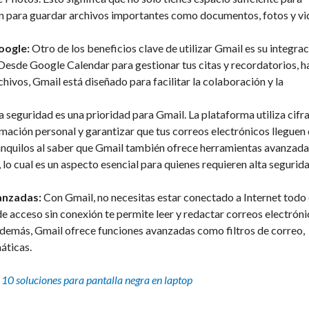
én para guardar archivos importantes como documentos, fotos y v
oogle:
Otro de los beneficios clave de utilizar Gmail es su integra
Desde Google Calendar para gestionar tus citas y recordatorios, h
ivos, Gmail está diseñado para facilitar la colaboración y la
a seguridad es una prioridad para Gmail. La plataforma utiliza cifr
mación personal y garantizar que tus correos electrónicos lleguen
anquilos al saber que Gmail también ofrece herramientas avanzada
 lo cual es un aspecto esencial para quienes requieren alta segurid
anzadas:
Con Gmail, no necesitas estar conectado a Internet todo 
de acceso sin conexión te permite leer y redactar correos electrón
 Además, Gmail ofrece funciones avanzadas como filtros de correo,
áticas.
:
10 soluciones para pantalla negra en laptop