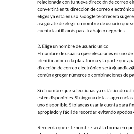
relacionada con tu nueva dirección de correo el
convertirá en tu dirección de correo electrónico
eliges ya está en uso, Google te ofrecerá sugere
asegúrate de elegir un nombre de usuario que sea
cuenta la utilizarás para trabajo o negocios.
2. Elige un nombre de usuario único
El nombre de usuario que selecciones es uno de 
identificador en la plataforma y la parte que ap
dirección de correo electrónico será «
juandiaz
común agregar números o combinaciones de pala
Si el nombre que seleccionas ya está siendo util
estén disponibles. Si ninguna de las sugerencia
uno disponible. Si planeas usar la cuenta para 
apropiado y fácil de recordar, evitando apodos
Recuerda que este nombre será la forma en que o