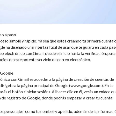
so a paso
ceso simple y rápido. Ya sea que estés creando tu primera cuenta 
le ha diseñado una interfaz fácil de usar que te guiará en cada pas
 electrónico con Gmail, desde el inicio hasta la verificación, para
cios de este potente servicio de correo electrónico.
e Google
ónico con Gmail es acceder a la página de creación de cuentas de
dirígete a la página principal de Google (www.google.com). En la
rás el botón «Iniciar sesión». Al hacer clic en él, verás un enlace qu
na de registro de Google, donde podrás empezar a crear tu cuenta.
atos personales, como tu nombre y apellido, además de la informaci