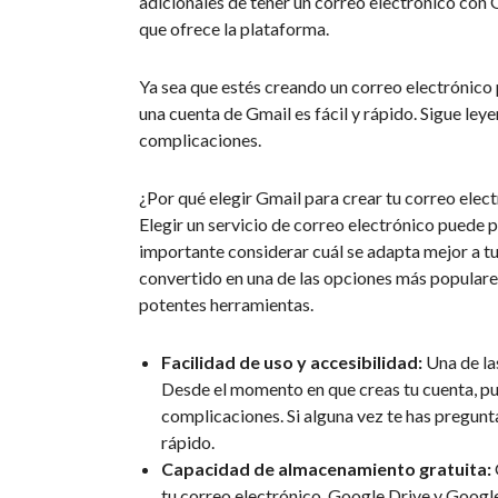
adicionales de tener un correo electrónico con 
que ofrece la plataforma.
Ya sea que estés creando un correo electrónico 
una cuenta de Gmail es fácil y rápido. Sigue le
complicaciones.
¿Por qué elegir Gmail para crear tu correo elec
Elegir un servicio de correo electrónico puede p
importante considerar cuál se adapta mejor a t
convertido en una de las opciones más populares 
potentes herramientas.
Facilidad de uso y accesibilidad:
Una de las
Desde el momento en que creas tu cuenta, pue
complicaciones. Si alguna vez te has pregunt
rápido.
Capacidad de almacenamiento gratuita:
tu correo electrónico, Google Drive y Google 