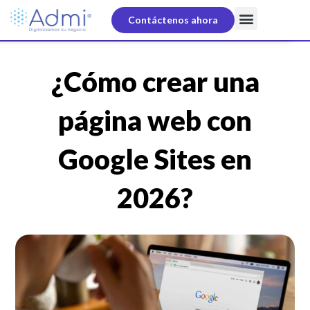
Skip
Contáctenos ahora
to
content
¿Cómo crear una
página web con
Google Sites en
2026?