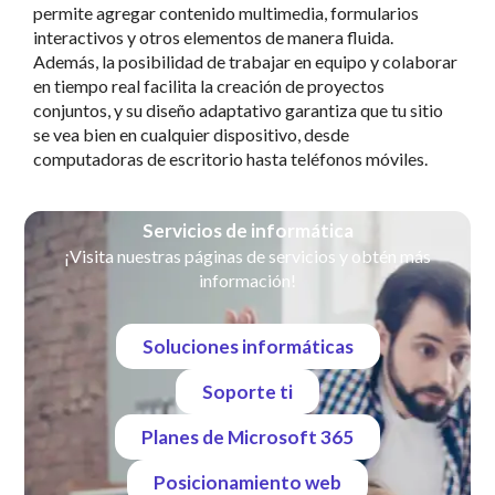
permite agregar contenido multimedia, formularios
interactivos y otros elementos de manera fluida.
Además, la posibilidad de trabajar en equipo y colaborar
en tiempo real facilita la creación de proyectos
conjuntos, y su diseño adaptativo garantiza que tu sitio
se vea bien en cualquier dispositivo, desde
computadoras de escritorio hasta teléfonos móviles.
Servicios de informática
¡Visita nuestras páginas de servicios y obtén más
información!
Soluciones informáticas
Soporte ti
Planes de Microsoft 365
Posicionamiento web