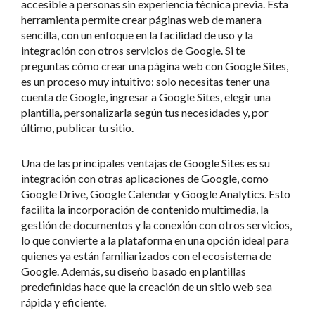
accesible a personas sin experiencia técnica previa. Esta
herramienta permite crear páginas web de manera
sencilla, con un enfoque en la facilidad de uso y la
integración con otros servicios de Google. Si te
preguntas cómo crear una página web con Google Sites,
es un proceso muy intuitivo: solo necesitas tener una
cuenta de Google, ingresar a Google Sites, elegir una
plantilla, personalizarla según tus necesidades y, por
último, publicar tu sitio.
Una de las principales ventajas de Google Sites es su
integración con otras aplicaciones de Google, como
Google Drive, Google Calendar y Google Analytics. Esto
facilita la incorporación de contenido multimedia, la
gestión de documentos y la conexión con otros servicios,
lo que convierte a la plataforma en una opción ideal para
quienes ya están familiarizados con el ecosistema de
Google. Además, su diseño basado en plantillas
predefinidas hace que la creación de un sitio web sea
rápida y eficiente.