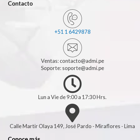
Contacto
+51 1 6429878
Ventas:
contacto@admi.pe
Soporte:
soporte@admi.pe
Lun a Vie de 9:00 a 17:30 Hrs.
Calle Martir Olaya 149, José Pardo - Miraflores - Lima
Conoce más